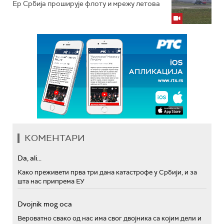
Ер Србија проширује флоту и мрежу летова
КОМЕНТАРИ
Da, ali...
Како преживети прва три дана катастрофе у Србији, и за
шта нас припрема ЕУ
Dvojnik mog oca
Вероватно свако од нас има свог двојника са којим дели и