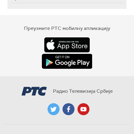
Преузмите РТС мобилну апликацију
Радио Телевизија Србије