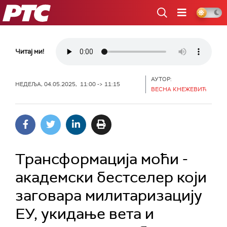
РТС
Читај ми!
АУТОР:
НЕДЕЉА, 04.05.2025, 11:00 -> 11:15
ВЕСНА КНЕЖЕВИЋ
Трансформација моћи -
академски бестселер који
заговара милитаризацију
ЕУ, укидање вета и