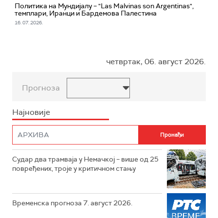
Политика на Мундијалу – "Las Malvinas son Argentinas",
темплари, Иранци и Бардемова Палестина
16. 07. 2026.
четвртак, 06. август 2026.
Прогноза
Најновије
Судар два трамваја у Немачкој – више од 25
повређених, троје у критичном стању
Временска прогноза 7. август 2026.