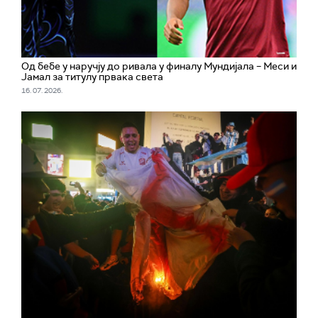
Од бебе у наручју до ривала у финалу Мундијала – Меси и
Јамал за титулу првака света
16. 07. 2026.