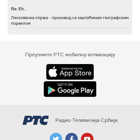
Re: Eh...
Лесковачка спржа – производ са заштићеним географским
пореклом
Преузмите РТС мобилну апликацију
Радио Телевизија Србије