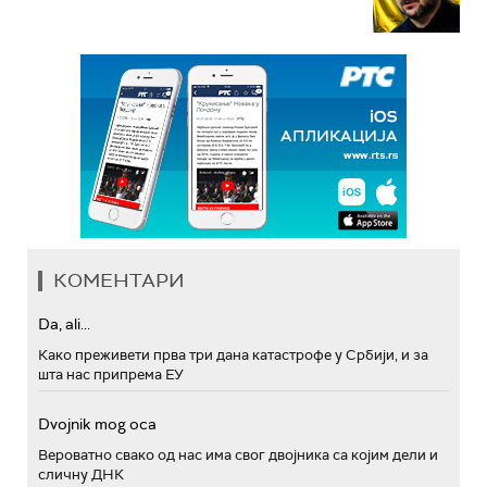
КОМЕНТАРИ
Da, ali...
Како преживети прва три дана катастрофе у Србији, и за
шта нас припрема ЕУ
Dvojnik mog oca
Вероватно свако од нас има свог двојника са којим дели и
сличну ДНК