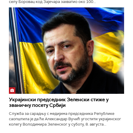
селу Боровац код Зајечара захватио око 100...
Украјински председник Зеленски стиже у
званичну посету Србији
Служба за сарадњу с медијима председника Републике
саопштила је да ће Александар Вучић угостити украјинског
колегу Володимира Зеленског у суботу, 8. августа...