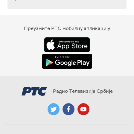
Преузмите РТС мобилну апликацију
Радио Телевизија Србије