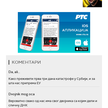
КОМЕНТАРИ
Da, ali...
Како преживети прва три дана катастрофе у Србији, и за
шта нас припрема ЕУ
Dvojnik mog oca
Вероватно свако од нас има свог двојника са којим дели и
сличну ДНК