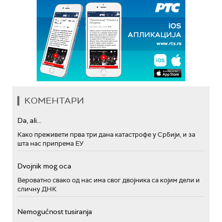
КОМЕНТАРИ
Da, ali...
Како преживети прва три дана катастрофе у Србији, и за
шта нас припрема ЕУ
Dvojnik mog oca
Вероватно свако од нас има свог двојника са којим дели и
сличну ДНК
Nemogućnost tusiranja