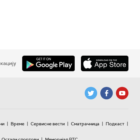
кацију
|
|
|
|
|
ни
Време
Сервисне вести
Сматрачница
Подкаст
|
Остали спортови
Меморијал РТС