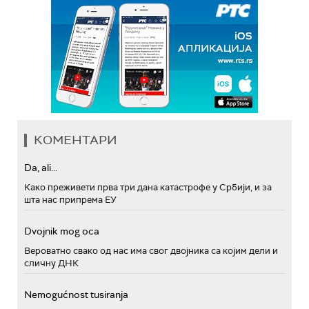
КОМЕНТАРИ
Da, ali...
Како преживети прва три дана катастрофе у Србији, и за
шта нас припрема ЕУ
Dvojnik mog oca
Вероватно свако од нас има свог двојника са којим дели и
сличну ДНК
Nemogućnost tusiranja