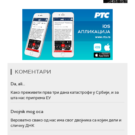
КОМЕНТАРИ
Da, ali...
Како преживети прва три дана катастрофе у Србији, и за
шта нас припрема ЕУ
Dvojnik mog oca
Вероватно свако од нас има свог двојника са којим дели и
сличну ДНК