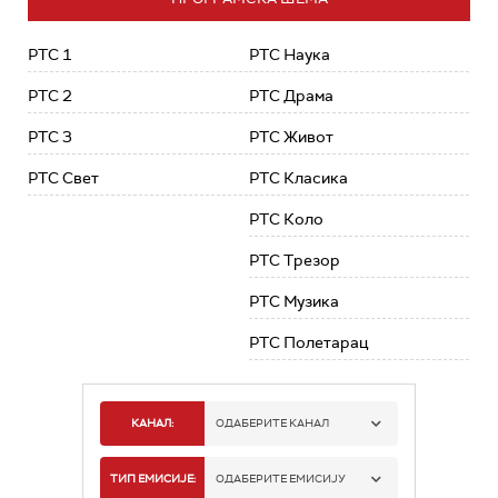
РТС 1
РТС Наука
РТС 2
РТС Драма
РТС 3
РТС Живот
РТС Свет
РТС Класика
РТС Коло
РТС Трезор
РТС Музика
РТС Полетарац
КАНАЛ:
ОДАБЕРИТЕ КАНАЛ
РТС 1
ТИП ЕМИСИЈЕ:
ОДАБЕРИТЕ ЕМИСИЈУ