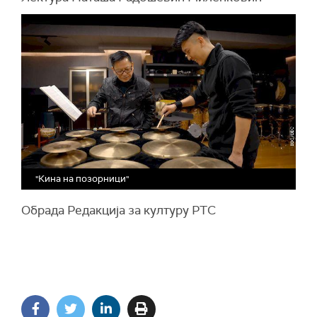
"Кина на позорници"
Обрада Редакција за културу РТС