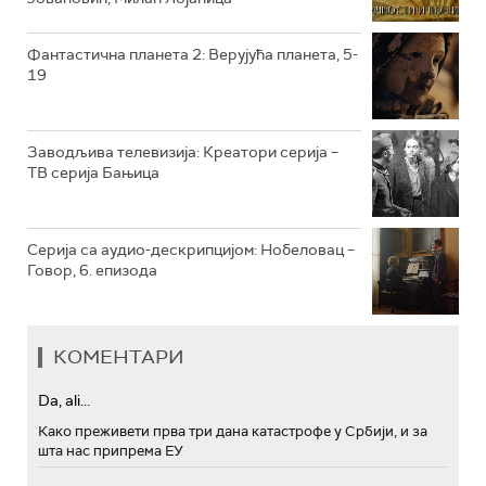
РТС МУЗИКА
Фантастична планета 2: Верујућа планета, 5-
19
РТС ПОЛЕТАРАЦ
Заводљива телевизија: Креатори серија –
ТВ серија Бањица
Серија са аудио-дескрипцијом: Нобеловац –
Говор, 6. епизода
КОМЕНТАРИ
Da, ali...
Како преживети прва три дана катастрофе у Србији, и за
шта нас припрема ЕУ