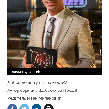
Филип Булатовић
Добро дошли у наш
Џез клуб
!
Аутор серијала: Доброслав Предић
Редитељ: Иван Милановић