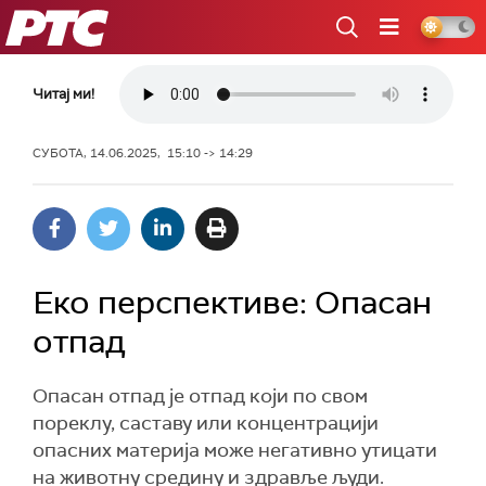
РТС
Читај ми!
СУБОТА, 14.06.2025, 15:10 -> 14:29
Еко перспективе: Опасан
отпад
Опасан отпад је отпад који по свом
пореклу, саставу или концентрацији
опасних материја може негативно утицати
на животну средину и здравље људи.