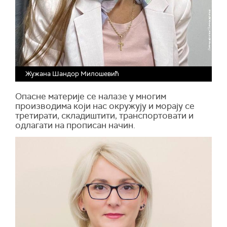
Жужана Шандор Милошевић
Опасне материје се налазе у многим
производима који нас окружују и морају се
третирати, складиштити, транспортовати и
одлагати на прописан начин.