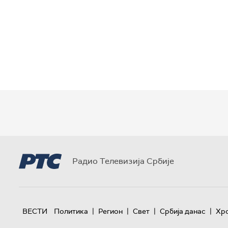
Радио Телевизија Србије
|
|
|
|
ВЕСТИ
Политика
Регион
Свет
Србија данас
Хр