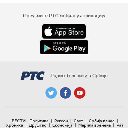
Преузмите РТС мобилну апликацију
Радио Телевизија Србије
|
|
|
|
ВЕСТИ
Политика
Регион
Свет
Србија данас
|
|
|
|
Хроника
Друштво
Економија
Мерила времена
Рат