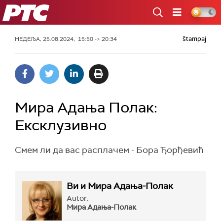
РТС
štampaj
НЕДЕЉА, 25.08.2024, 15:50 -> 20:34
Мира Адања Полак:
Ексклузивно
Смем ли да вас расплачем - Бора Ђорђевић
Ви и Мира Адања-Полак
Autor:
Мира Адања-Полак