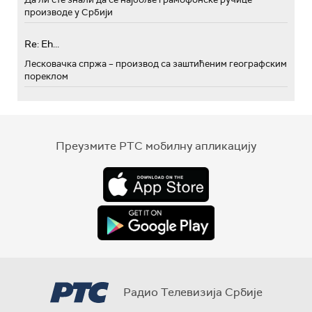
производе у Србији
Re: Eh...
Лесковачка спржа – производ са заштићеним географским
пореклом
Преузмите РТС мобилну апликацију
Радио Телевизија Србије