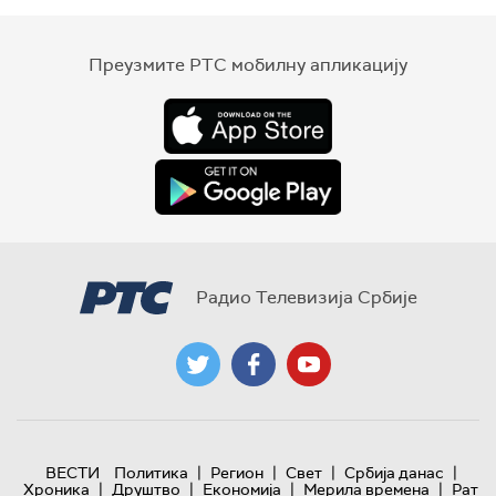
Преузмите РТС мобилну апликацију
Радио Телевизија Србије
|
|
|
|
ВЕСТИ
Политика
Регион
Свет
Србија данас
|
|
|
|
Хроника
Друштво
Економија
Мерила времена
Рат