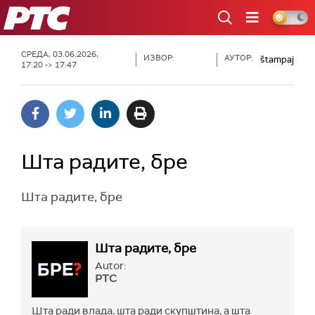
РТС
СРЕДА, 03.06.2026,
ИЗВОР:
АУТОР:
štampaj
17:20 -> 17:47
Шта радите, бре
Шта радите, бре
Шта радите, бре
Autor:
РТС
Шта ради влада, шта ради скупштина, а шта