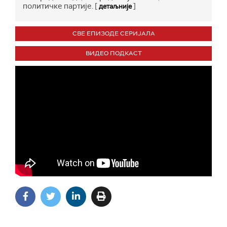
политичке партије. [
]
детаљније
СВЕ ЕПИЗОДЕ СЕРИЈАЛА
ВИДЕО ПОДКАСТ