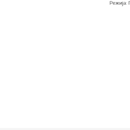
Режија: