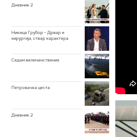
Дневник 2
Никица Грубор – Дрвар и
хирургија, ствар карактера
Седам величанствених
Петровачка цеста
Дневник 2