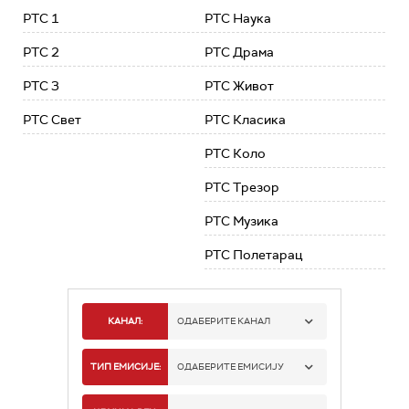
РТС 1
РТС Наука
РТС 2
РТС Драма
РТС 3
РТС Живот
РТС Свет
РТС Класика
РТС Коло
РТС Трезор
РТС Музика
РТС Полетарац
КАНАЛ:
ОДАБЕРИТЕ КАНАЛ
РТС 1
ТИП ЕМИСИЈЕ:
ОДАБЕРИТЕ ЕМИСИЈУ
РТС 2