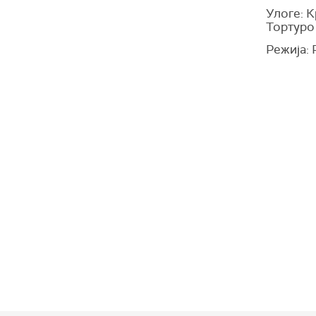
Улоге: К
Тортуро
Режија: