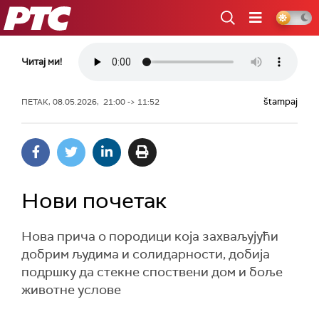
РТС
Читај ми!
štampaj
ПЕТАК, 08.05.2026, 21:00 -> 11:52
Нови почетак
Нова прича о породици која захваљујући
добрим људима и солидарности, добија
подршку да стекне споствени дом и боље
животне услове