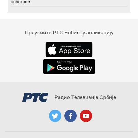
пореклом
Преузмите РТС мобилну апликацију
Радио Телевизија Србије