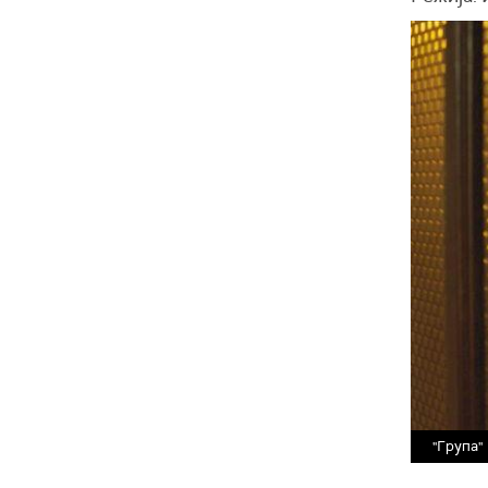
"Група"