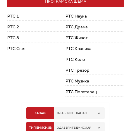
ПРОГРАМСКА ШЕМА
РТС 1
РТС Наука
РТС 2
РТС Драма
РТС 3
РТС Живот
РТС Свет
РТС Класика
РТС Коло
РТС Трезор
РТС Музика
РТС Полетарац
КАНАЛ:
ОДАБЕРИТЕ КАНАЛ
РТС 1
ТИП ЕМИСИЈЕ:
ОДАБЕРИТЕ ЕМИСИЈУ