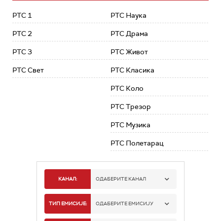
РТС 1
РТС Наука
РТС 2
РТС Драма
РТС 3
РТС Живот
РТС Свет
РТС Класика
РТС Коло
РТС Трезор
РТС Музика
РТС Полетарац
КАНАЛ:
ОДАБЕРИТЕ КАНАЛ
РТС 1
ТИП ЕМИСИЈЕ:
ОДАБЕРИТЕ ЕМИСИЈУ