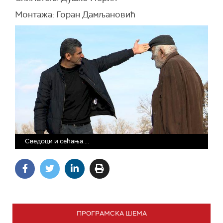
Монтажа: Горан Дамљановић
Сведоци и сећања....
ПРОГРАМСКА ШЕМА