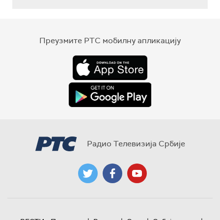
Преузмите РТС мобилну апликацију
Радио Телевизија Србије