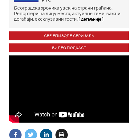
РТС
Београдска хроника увек на страни грађана.
Репортери на лицу места, актуелне теме, важни
догађаји, ексклузивни гости. [
]
детаљније
СВЕ ЕПИЗОДЕ СЕРИЈАЛА
ВИДЕО ПОДКАСТ