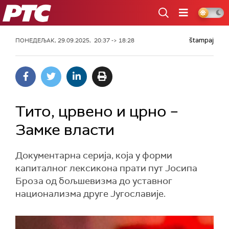
РТС
štampaj
ПОНЕДЕЉАК, 29.09.2025, 20:37 -> 18:28
Тито, црвено и црно –
Замке власти
Документарна серија, која у форми
капиталног лексикона прати пут Јосипа
Броза од бољшевизма до уставног
национализма друге Југославије.