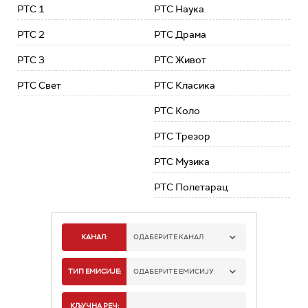
РТС 1
РТС Наука
РТС 2
РТС Драма
РТС 3
РТС Живот
РТС Свет
РТС Класика
РТС Коло
РТС Трезор
РТС Музика
РТС Полетарац
КАНАЛ:
ОДАБЕРИТЕ КАНАЛ
РТС 1
ТИП ЕМИСИЈЕ:
ОДАБЕРИТЕ ЕМИСИЈУ
РТС 2
СПОРТ
КЉУЧНА РЕЧ: