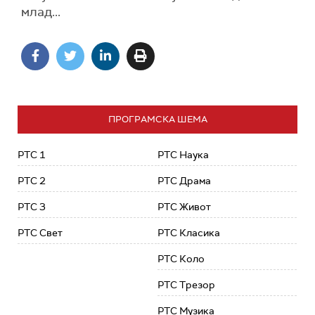
млад...
ПРОГРАМСКА ШЕМА
РТС 1
РТС Наука
РТС 2
РТС Драма
РТС 3
РТС Живот
РТС Свет
РТС Класика
РТС Коло
РТС Трезор
РТС Музика