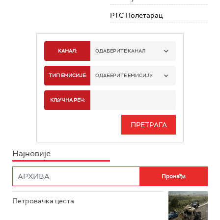
РТС Полетарац
КАНАЛ:
ОДАБЕРИТЕ КАНАЛ
РТС 1
ТИП ЕМИСИЈЕ:
ОДАБЕРИТЕ ЕМИСИЈУ
РТС 2
СПОРТ
КЉУЧНА РЕЧ:
РТС 3
СЕРИЈА
РТС СВЕТ
ИНФО
Најновије
РТС НАУКА
ФИЛМ
РТС ДРАМА
Петровачка цеста
РТС ЖИВОТ