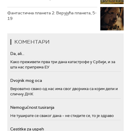
Фантастична планета 2: Верујућа планета, 5-
19
КОМЕНТАРИ
Da, ali...
Како преживети прва три дана катастрофе у Србији, и за
шта нас припрема ЕУ
Dvojnik mog oca
Вероватно свако од нас има свог двојника са којим дели и
сличну ДНК
Nemogućnost tusiranja
Не туширате се сваког дана – не стидите се, то је здраво
Cestitke za uspeh