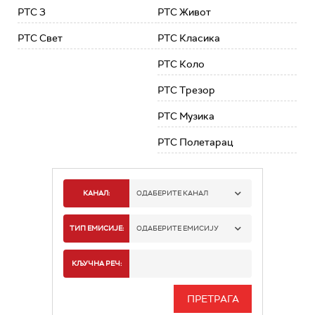
РТС 3
РТС Живот
РТС Свет
РТС Класика
РТС Коло
РТС Трезор
РТС Музика
РТС Полетарац
КАНАЛ:
ОДАБЕРИТЕ КАНАЛ
РТС 1
ТИП ЕМИСИЈЕ:
ОДАБЕРИТЕ ЕМИСИЈУ
РТС 2
СПОРТ
КЉУЧНА РЕЧ:
РТС 3
СЕРИЈА