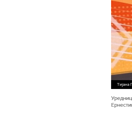
Тијана 
Уредниц
Ернести