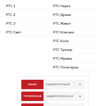
РТС 1
РТС Наука
РТС 2
РТС Драма
РТС 3
РТС Живот
РТС Свет
РТС Класика
РТС Коло
РТС Трезор
РТС Музика
РТС Полетарац
КАНАЛ:
ОДАБЕРИТЕ КАНАЛ
РТС 1
ТИП ЕМИСИЈЕ:
ОДАБЕРИТЕ ЕМИСИЈУ
РТС 2