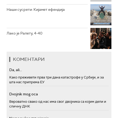
Наши сусрети: Кијамет ефендија
Лако је Ралету, 4-40
КОМЕНТАРИ
Da, ali...
Како преживети прва три дана катастрофе у Србији, и за
шта нас припрема ЕУ
Dvojnik mog oca
Вероватно свако од нас има свог двојника са којим дели и
сличну ДНК