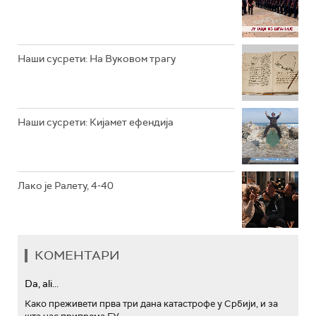
РТС ТРЕЗОР
РТС МУЗИКА
Наши сусрети: На Вуковом трагу
РТС ПОЛЕТАРАЦ
Наши сусрети: Кијамет ефендија
Лако је Ралету, 4-40
КОМЕНТАРИ
Da, ali...
Како преживети прва три дана катастрофе у Србији, и за