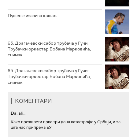
РТС МУЗИКА
Пушење изазива кашаљ
РТС ПОЛЕТАРАЦ
65. Драгачевски сабор трубача у Гучи:
Трубачки оркестар Бобана Марковића,
снимак
65. Драгачевски сабор трубача у Гучи:
Трубачки оркестар Бобана Марковића,
снимак
КОМЕНТАРИ
Da, ali...
Како преживети прва три дана катастрофе у Србији, и за
шта нас припрема ЕУ