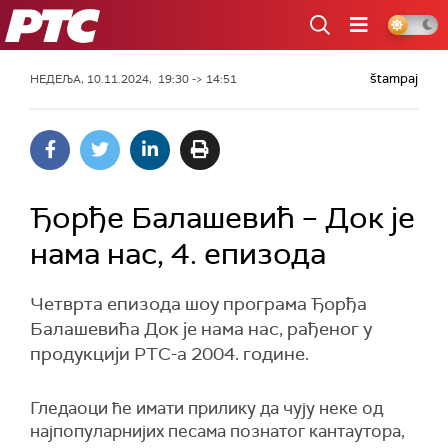
РТС
štampaj
НЕДЕЉА, 10.11.2024, 19:30 -> 14:51
Ђорђе Балашевић – Док је
нама нас, 4. епизода
Четврта епизода шоу програма Ђорђа
Балашевића Док је нама нас, рађеног у
продукцији РТС-а 2004. године.
Гледаоци ће имати прилику да чују неке од
најпопуларнијих песама познатог кантаутора,