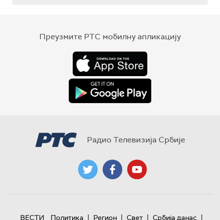
Преузмите РТС мобилну апликацију
Радио Телевизија Србије
|
|
|
|
ВЕСТИ
Политика
Регион
Свет
Србија данас