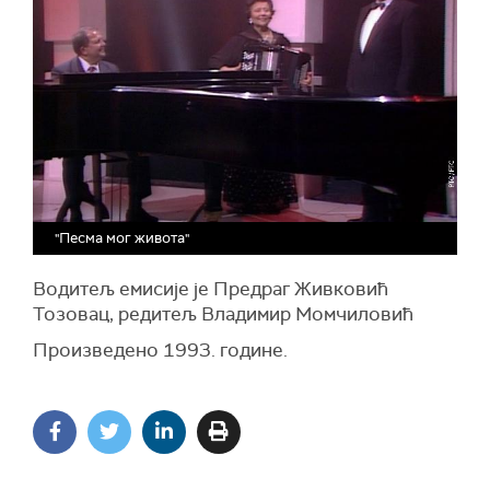
"Песма мог живота"
Водитељ емисије је Предраг Живковић
Тозовац, редитељ Владимир Момчиловић
Произведено 1993. године.