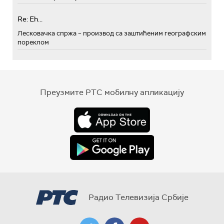
Re: Eh...
Лесковачка спржа – производ са заштићеним географским
пореклом
Преузмите РТС мобилну апликацију
Радио Телевизија Србије