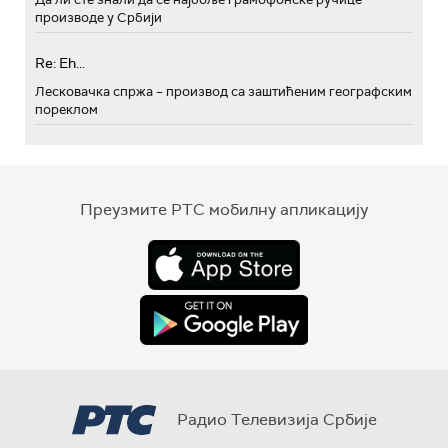
производе у Србији
Re: Eh...
Лесковачка спржа – производ са заштићеним географским
пореклом
Преузмите РТС мобилну апликацију
Радио Телевизија Србије