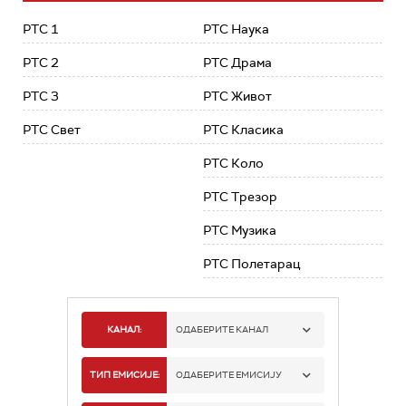
РТС 1
РТС Наука
РТС 2
РТС Драма
РТС 3
РТС Живот
РТС Свет
РТС Класика
РТС Коло
РТС Трезор
РТС Музика
РТС Полетарац
КАНАЛ:
ОДАБЕРИТЕ КАНАЛ
РТС 1
ТИП ЕМИСИЈЕ:
ОДАБЕРИТЕ ЕМИСИЈУ