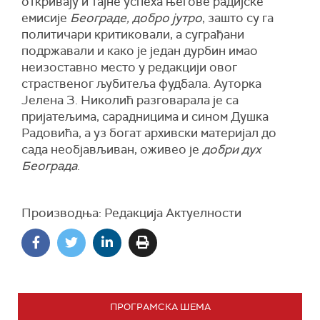
откривају и тајне успеха његове радијске
емисије
Београде, добро јутро
, зашто су га
политичари критиковали, а суграђани
подржавали и како је један дурбин имао
неизоставно место у редакцији овог
страственог љубитеља фудбала.
Ауторка
Јелена З. Николић разговарала је са
пријатељима, сарадницима и сином Душка
Радовића, а уз богат архивски материјал до
сада необјављиван, оживео је
добри дух
Београда
.
Производња: Редакција Актуелности
ПРОГРАМСКА ШЕМА