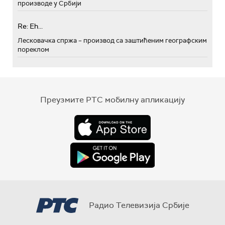
производе у Србији
Re: Eh...
Лесковачка спржа – производ са заштићеним географским
пореклом
Преузмите РТС мобилну апликацију
Радио Телевизија Србије