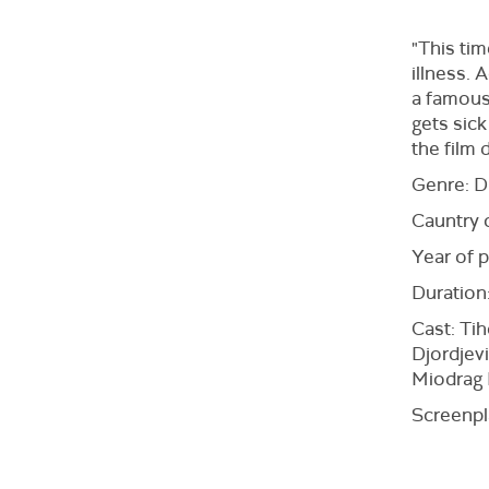
"This tim
illness. 
a famous
gets sick
the film 
Genre: 
Cauntry 
Year of 
Duration
Cast: Tih
Djordjevi
Miodrag 
Screenpl