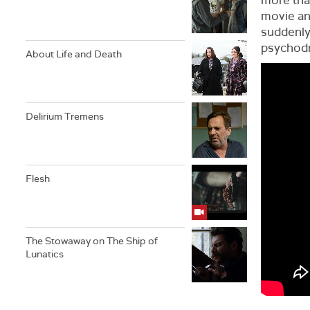
movie and
suddenly 
psychodra
About Life and Death
Delirium Tremens
Flesh
The Stowaway on The Ship of
Lunatics