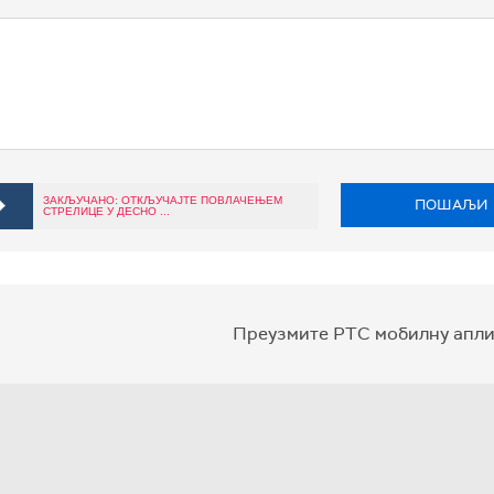
ЗАКЉУЧАНО: ОТКЉУЧАЈТЕ ПОВЛАЧЕЊЕМ
ПОШАЉИ
СТРЕЛИЦЕ У ДЕСНО ...
Преузмите РТС мобилну апли