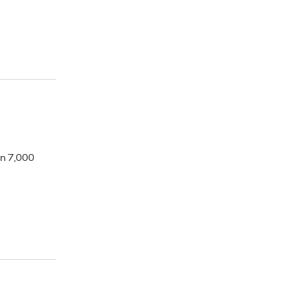
an 7,000