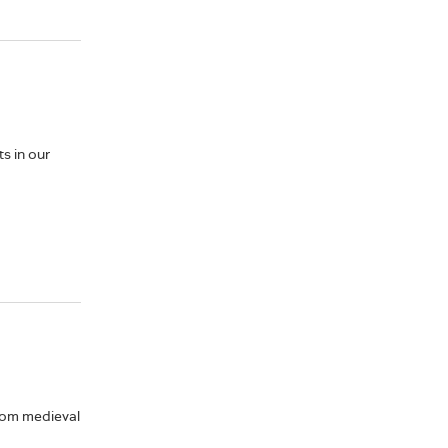
ts in our
from medieval