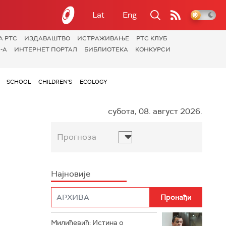
Lat
Eng
А РТС
ИЗДАВАШТВО
ИСТРАЖИВАЊЕ
РТС КЛУБ
-А
ИНТЕРНЕТ ПОРТАЛ
БИБЛИОТЕКА
КОНКУРСИ
SCHOOL
CHILDREN'S
ECOLOGY
субота, 08. август 2026.
Прогноза
Најновије
Милићевић: Истина о