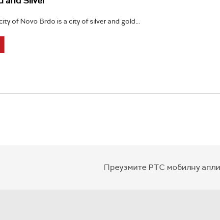
d and Silver
ty of Novo Brdo is a city of silver and gold...
Преузмите РТС мобилну апли