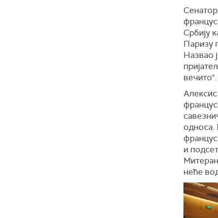
Сенатор 
француск
Србију к
Паризу 
Назвао ј
пријатељ
вечито“.
Алексис 
францус
савезни
односа.
францус
и подсе
Митерана
неће вод