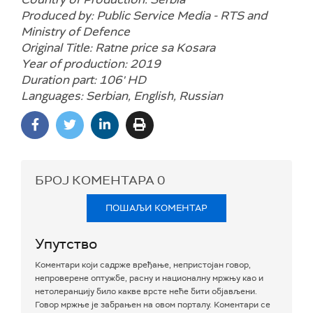
Produced by: Public Service Media - RTS and
Ministry of Defence
Original Title: Ratne price sa Kosara
Year of production: 2019
Duration part: 106' HD
Languages: Serbian, English, Russian
БРОЈ КОМЕНТАРА
0
ПОШАЉИ КОМЕНТАР
Упутство
Коментари који садрже вређање, непристојан говор,
непроверене оптужбе, расну и националну мржњу као и
нетолеранцију било какве врсте неће бити објављени.
Говор мржње је забрањен на овом порталу. Коментари се