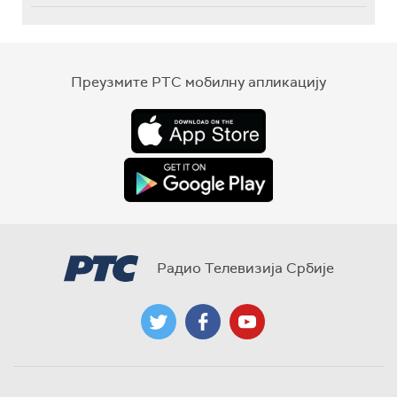
Преузмите РТС мобилну апликацију
Радио Телевизија Србије