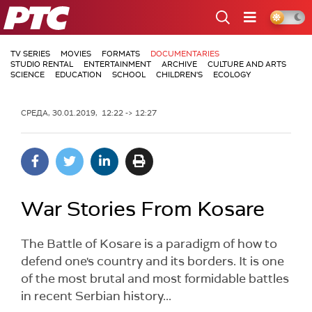
РТС
TV SERIES
MOVIES
FORMATS
DOCUMENTARIES
STUDIO RENTAL
ENTERTAINMENT
ARCHIVE
CULTURE AND ARTS
SCIENCE
EDUCATION
SCHOOL
CHILDREN'S
ECOLOGY
СРЕДА, 30.01.2019, 12:22 -> 12:27
War Stories From Kosare
The Battle of Kosare is a paradigm of how to
defend one's country and its borders. It is one
of the most brutal and most formidable battles
in recent Serbian history...