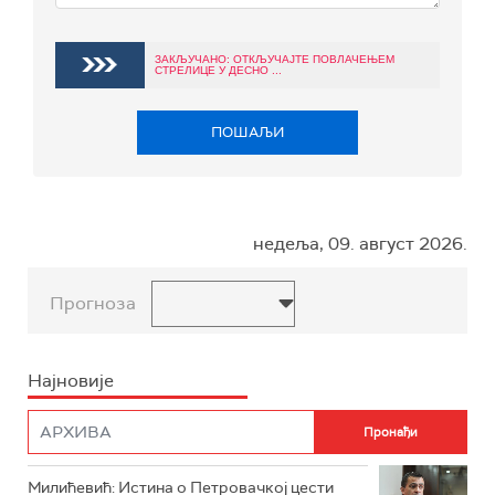
ЗАКЉУЧАНО: ОТКЉУЧАЈТЕ ПОВЛАЧЕЊЕМ
СТРЕЛИЦЕ У ДЕСНО ...
ПОШАЉИ
недеља, 09. август 2026.
Прогноза
Најновије
Милићевић: Истина о Петровачкој цести