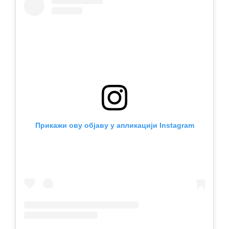
Прикажи ову објаву у апликацији Instagram