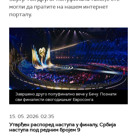
могли да пратите на нашем интернет
порталу.
Завршено друго полуфинално вече у Бечу: Познати
сви финалисти овогодишњег Евросонга
15. 05. 2026.
02:35
Утврђен распоред наступа у финалу, Србија
наступа под редним бројем 9