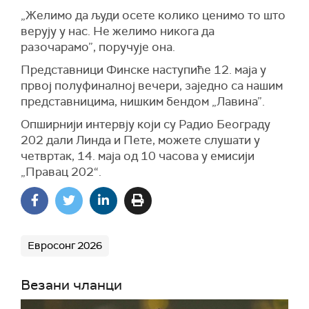
„Желимо да људи осете колико ценимо то што
верују у нас. Не желимо никога да
разочарамо”, поручује она.
Представници Финске наступиће 12. маја у
првој полуфиналној вечери, заједно са нашим
представницима, нишким бендом „Лавина”.
Опширнији интервју који су Радио Београду
202 дали Линда и Пете, можете слушати у
четвртак, 14. маја од 10 часова у емисији
„Правац 202“.
Евросонг 2026
Везани чланци