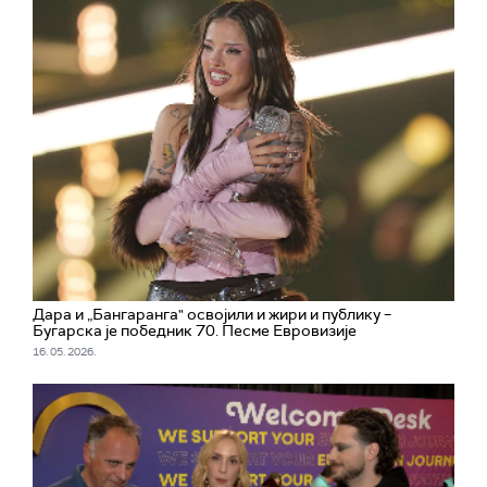
Дара и „Бангаранга" освојили и жири и публику –
Бугарска је победник 70. Песме Евровизије
16. 05. 2026.