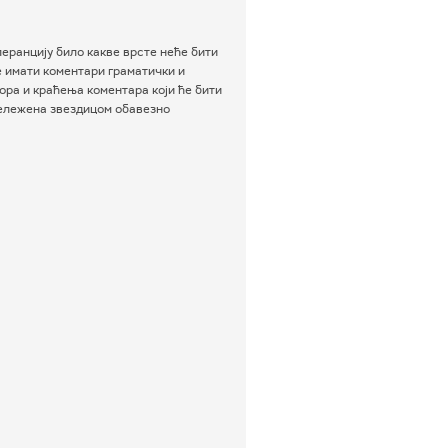
еранцију било какве врсте неће бити
е имати коментари граматички и
ра и краћења коментара који ће бити
бележена звездицом обавезно