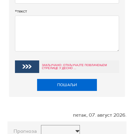
*текст
ЗАКЉУЧАНО: ОТКЉУЧАЈТЕ ПОВЛАЧЕЊЕМ
СТРЕЛИЦЕ У ДЕСНО ...
ПОШАЉИ
петак, 07. август 2026.
Прогноза